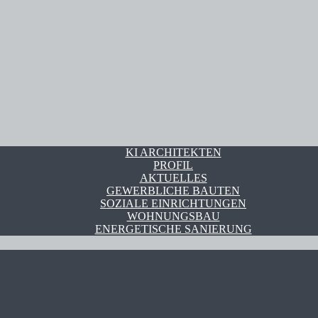
KI ARCHITEKTEN
PROFIL
AKTUELLES
GEWERBLICHE BAUTEN
SOZIALE EINRICHTUNGEN
WOHNUNGSBAU
ENERGETISCHE SANIERUNG