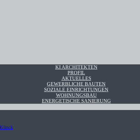
KI ARCHITEKTEN
PROFIL
AKTUELLES
GEWERBLICHE BAUTEN
SOZIALE EINRICHTUNGEN
WOHNUNGSBAU
ENERGETISCHE SANIERUNG
 Klinck