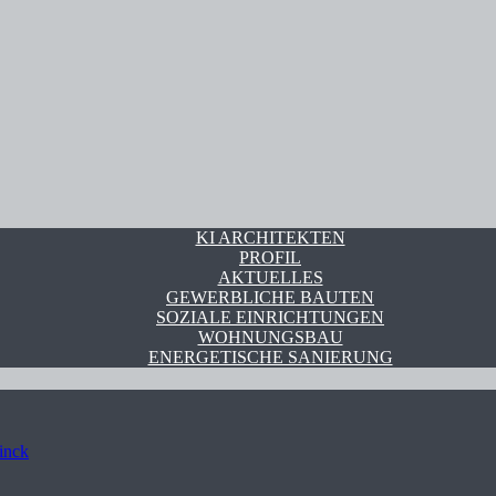
KI ARCHITEKTEN
PROFIL
AKTUELLES
GEWERBLICHE BAUTEN
SOZIALE EINRICHTUNGEN
WOHNUNGSBAU
ENERGETISCHE SANIERUNG
inck