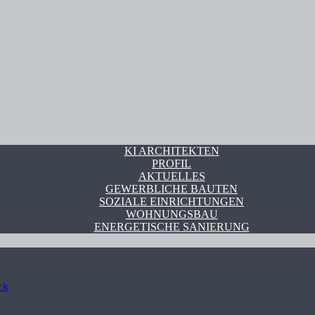
KI ARCHITEKTEN
PROFIL
AKTUELLES
GEWERBLICHE BAUTEN
SOZIALE EINRICHTUNGEN
WOHNUNGSBAU
ENERGETISCHE SANIERUNG
ck